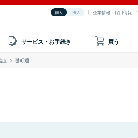
企業情報
採用情報
個人
法人
サービス・お手続き
買う
潟市
礎町通