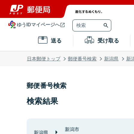
ゆうIDマイページへ
送る
受け取る
日本郵便トップ
郵便番号検索
新潟県
新
郵便番号検索
検索結果
新潟市
新潟県