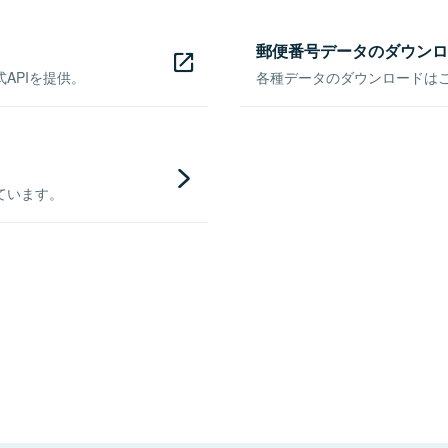
郵便番号データのダウンロ
APIを提供。
各種データのダウンロードはこち
ています。