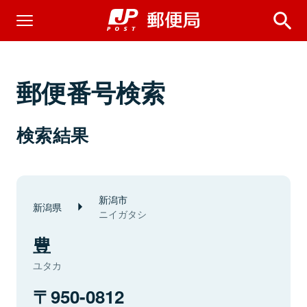
郵便番号検索
検索結果
新潟市
新潟県
ニイガタシ
豊
ユタカ
950-0812