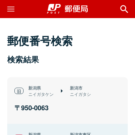
郵便番号検索
検索結果
新潟県
新潟市
ニイガタケン
ニイガタシ
950-0063
新潟県
新潟市東区