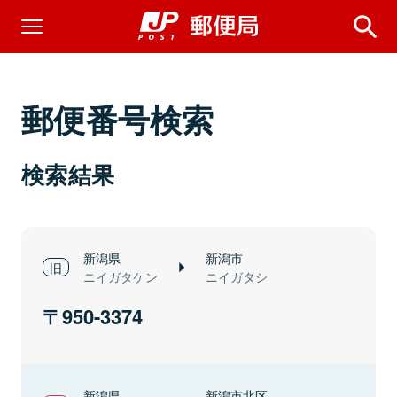
郵便番号検索
検索結果
新潟県
新潟市
ニイガタケン
ニイガタシ
950-3374
新潟県
新潟市北区