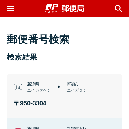
郵便番号検索
検索結果
新潟県
新潟市
ニイガタケン
ニイガタシ
950-3304
新潟県
新潟市北区