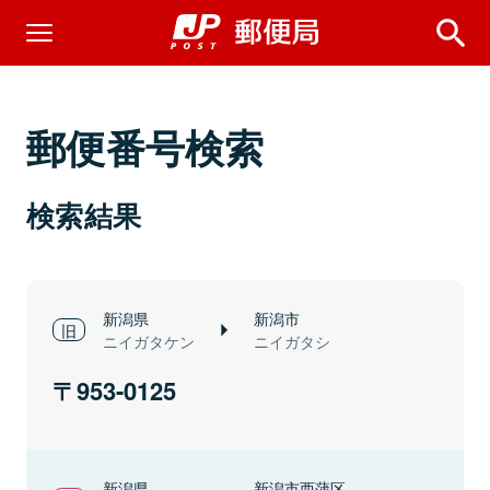
郵便番号検索
検索結果
新潟県
新潟市
ニイガタケン
ニイガタシ
953-0125
新潟県
新潟市西蒲区