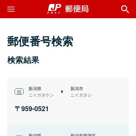
郵便番号検索
検索結果
新潟県
新潟市
ニイガタケン
ニイガタシ
959-0521
新潟県
新潟市西蒲区