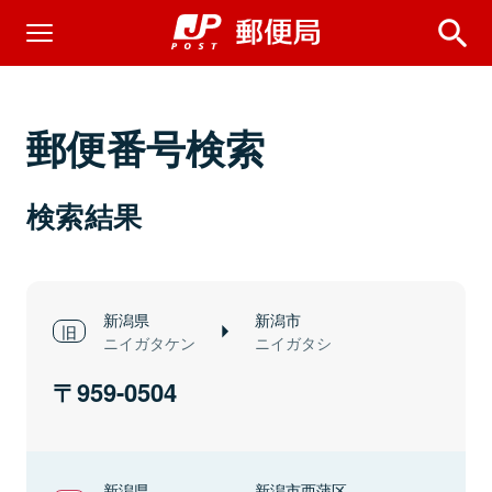
郵便番号検索
検索結果
新潟県
新潟市
ニイガタケン
ニイガタシ
959-0504
新潟県
新潟市西蒲区