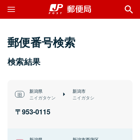
郵便番号検索
検索結果
新潟県
新潟市
ニイガタケン
ニイガタシ
953-0115
新潟県
新潟市西蒲区