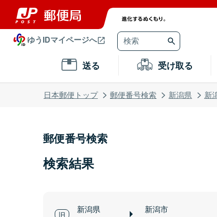
ゆうIDマイページへ
送る
受け取る
日本郵便トップ
郵便番号検索
新潟県
新
郵便番号検索
検索結果
新潟県
新潟市