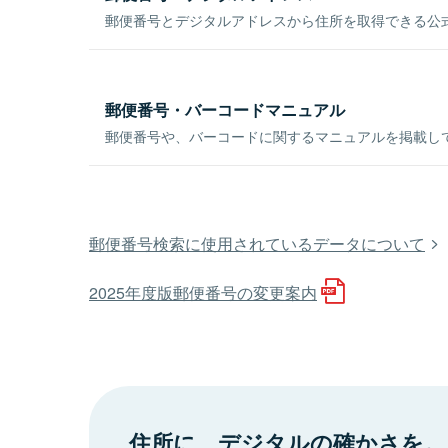
郵便番号とデジタルアドレスから住所を取得できる公式
郵便番号・バーコードマニュアル
郵便番号や、バーコードに関するマニュアルを掲載し
郵便番号検索に使用されているデータについて
2025年度版郵便番号の変更案内
住所に、デジタルの確かさを。