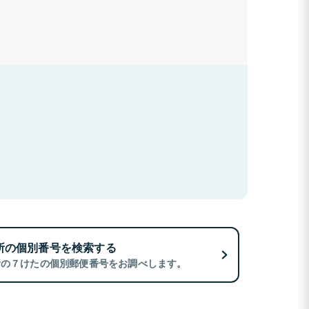
所の個別番号を検索する
所の７けたの個別郵便番号をお調べします。