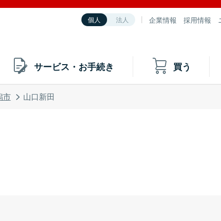
企業情報
採用情報
個人
法人
サービス・お手続き
買う
潟市
山口新田