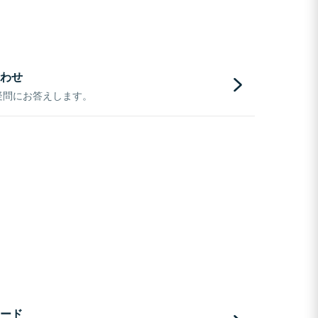
わせ
疑問にお答えします。
ード