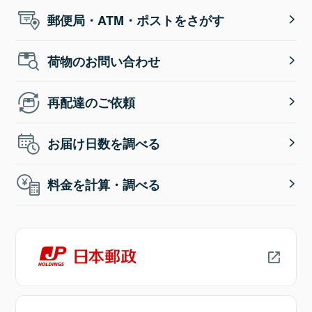
郵便局・ATM・ポストをさがす
荷物のお問い合わせ
再配達のご依頼
お届け日数を調べる
料金を計算・調べる