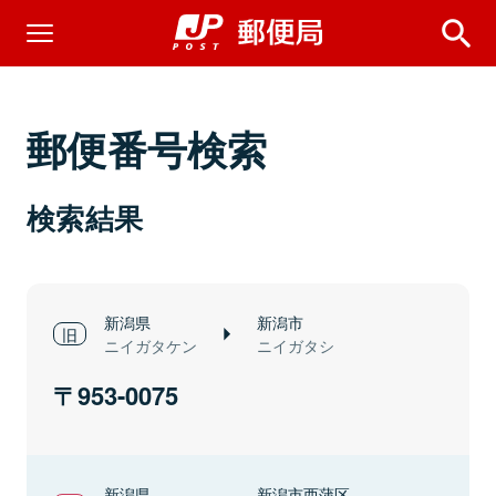
郵便番号検索
検索結果
新潟県
新潟市
ニイガタケン
ニイガタシ
953-0075
新潟県
新潟市西蒲区