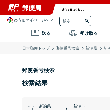
ゆうIDマイページへ
送る
受け取る
日本郵便トップ
郵便番号検索
新潟県
新
郵便番号検索
検索結果
新潟県
新潟市