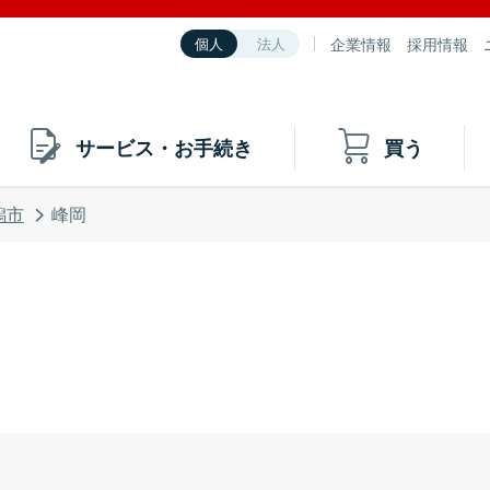
企業情報
採用情報
個人
法人
サービス・お手続き
買う
潟市
峰岡