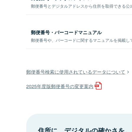
郵便番号とデジタルアドレスから住所を取得できる公式
郵便番号・バーコードマニュアル
郵便番号や、バーコードに関するマニュアルを掲載し
郵便番号検索に使用されているデータについて
2025年度版郵便番号の変更案内
住所に、デジタルの確かさを。