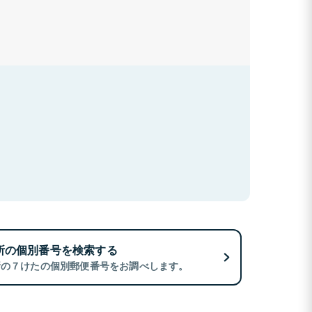
所の個別番号を検索する
所の７けたの個別郵便番号をお調べします。