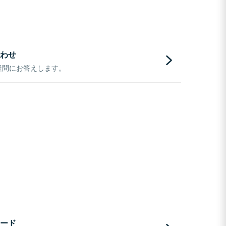
わせ
疑問にお答えします。
ード