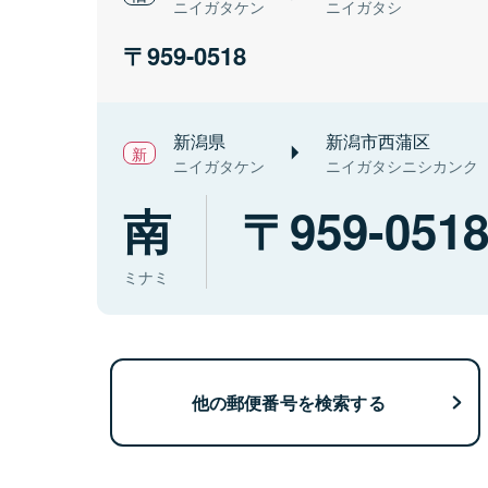
ニイガタケン
ニイガタシ
959-0518
新潟県
新潟市西蒲区
ニイガタケン
ニイガタシニシカンク
南
959-051
ミナミ
他の郵便番号を検索する