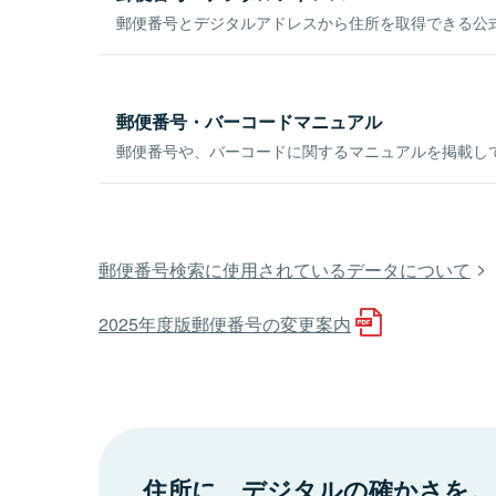
郵便番号とデジタルアドレスから住所を取得できる公式
郵便番号・バーコードマニュアル
郵便番号や、バーコードに関するマニュアルを掲載し
郵便番号検索に使用されているデータについて
2025年度版郵便番号の変更案内
住所に、デジタルの確かさを。