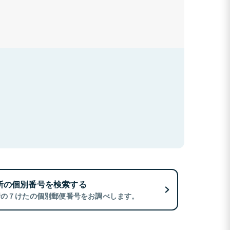
所の個別番号を検索する
所の７けたの個別郵便番号をお調べします。