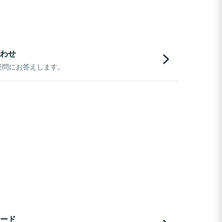
わせ
疑問にお答えします。
ード