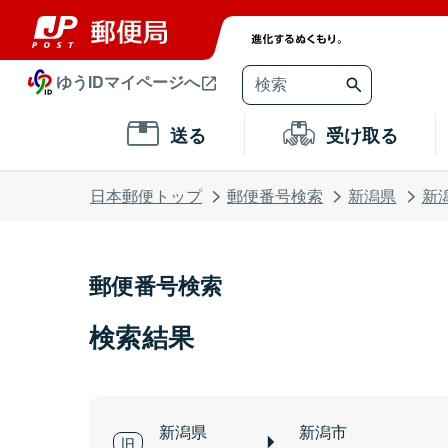
ゆうIDマイページへ
送る
受け取る
日本郵便トップ
郵便番号検索
新潟県
新
郵便番号検索
検索結果
新潟県
新潟市