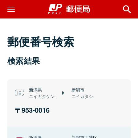
郵便番号検索
検索結果
新潟県
新潟市
ニイガタケン
ニイガタシ
953-0016
新潟県
新潟市西蒲区