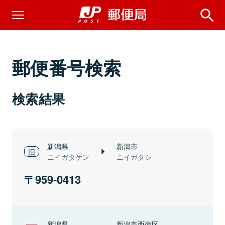
郵便番号検索
検索結果
新潟県
新潟市
ニイガタケン
ニイガタシ
959-0413
新潟県
新潟市西蒲区