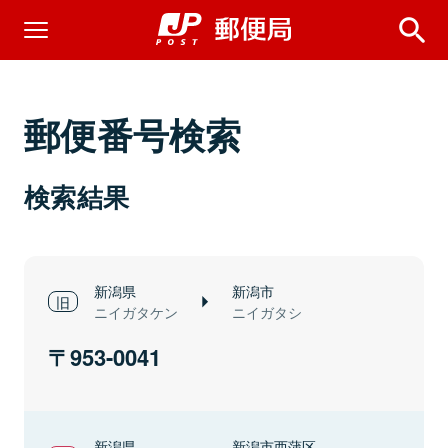
郵便番号検索
検索結果
新潟県
新潟市
ニイガタケン
ニイガタシ
953-0041
新潟県
新潟市西蒲区