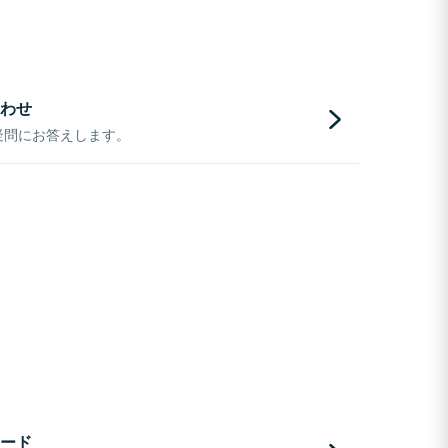
わせ
疑問にお答えします。
ード