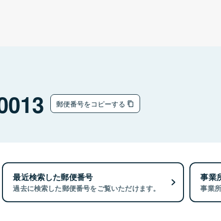
0013
郵便番号をコピーする
最近検索した郵便番号
事業
過去に検索した郵便番号をご覧いただけます。
事業