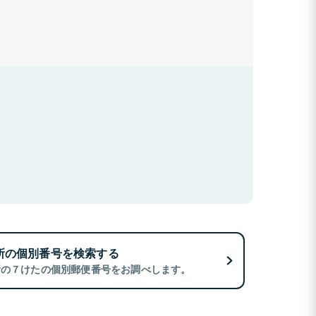
所の個別番号を検索する
所の７けたの個別郵便番号をお調べします。