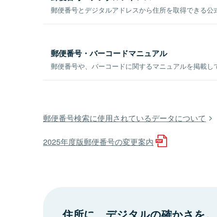
郵便番号とデジタルアドレスから住所を取得できる公式
郵便番号・バーコードマニュアル
郵便番号や、バーコードに関するマニュアルを掲載し
郵便番号検索に使用されているデータについて
2025年度版郵便番号の変更案内
住所に、デジタルの確かさを。