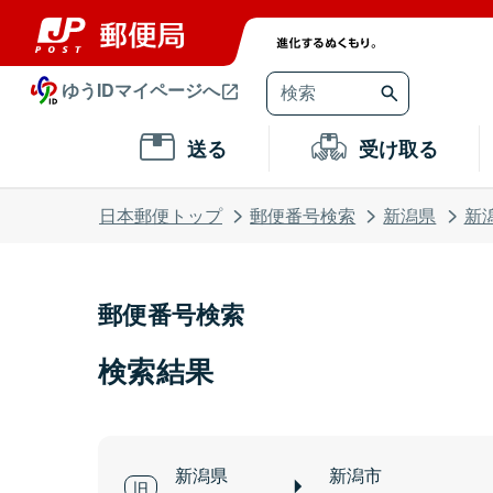
ゆうIDマイページへ
送る
受け取る
日本郵便トップ
郵便番号検索
新潟県
新
郵便番号検索
検索結果
新潟県
新潟市