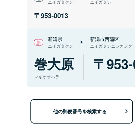
ニイガタケン
ニイガタシ
953-0013
新潟県
新潟市西蒲区
ニイガタケン
ニイガタシニシカンク
巻大原
953-
マキオオハラ
他の郵便番号を検索する