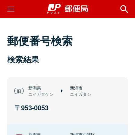
郵便番号検索
検索結果
新潟県
新潟市
ニイガタケン
ニイガタシ
953-0053
新潟県
新潟市西蒲区