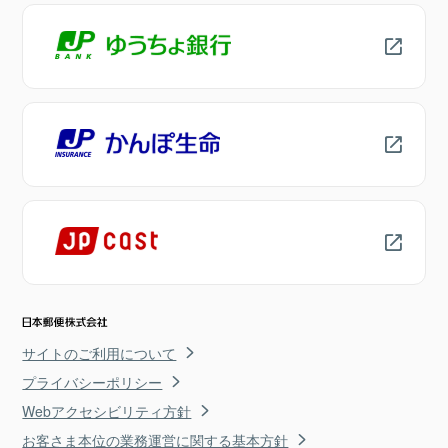
サイトのご利用について
プライバシーポリシー
Webアクセシビリティ方針
お客さま本位の業務運営に関する基本方針