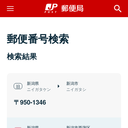
郵便番号検索
検索結果
新潟県
新潟市
ニイガタケン
ニイガタシ
950-1346
新潟県
新潟市西蒲区