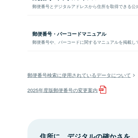
郵便番号とデジタルアドレスから住所を取得できる公式
郵便番号・バーコードマニュアル
郵便番号や、バーコードに関するマニュアルを掲載し
郵便番号検索に使用されているデータについて
2025年度版郵便番号の変更案内
住所に、デジタルの確かさを。