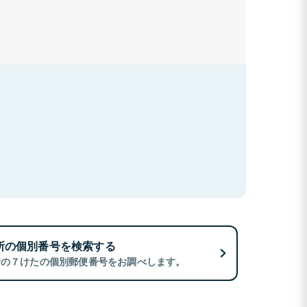
所の個別番号を検索する
所の７けたの個別郵便番号をお調べします。