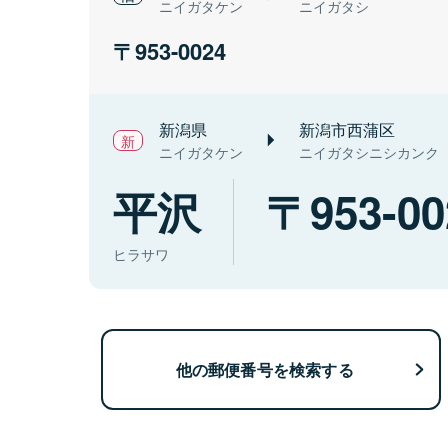
ニイガタケン
ニイガタシ
953-0024
新潟県
新潟市西蒲区
ニイガタケン
ニイガタシニシカンク
平沢
953-00
ヒラサワ
他の郵便番号を検索する