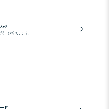
わせ
疑問にお答えします。
ード