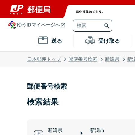
ゆうIDマイページへ
送る
受け取る
日本郵便トップ
郵便番号検索
新潟県
新
郵便番号検索
検索結果
新潟県
新潟市