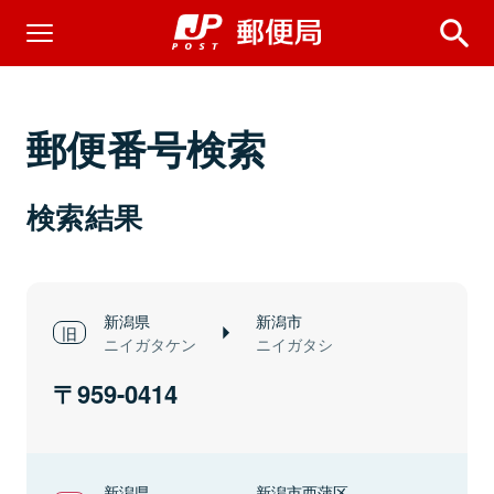
郵便番号検索
検索結果
新潟県
新潟市
ニイガタケン
ニイガタシ
959-0414
新潟県
新潟市西蒲区