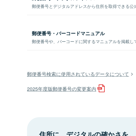
郵便番号とデジタルアドレスから住所を取得できる公式
郵便番号・バーコードマニュアル
郵便番号や、バーコードに関するマニュアルを掲載し
郵便番号検索に使用されているデータについて
2025年度版郵便番号の変更案内
住所に、デジタルの確かさを。