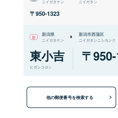
ニイガタケン
ニイガタシ
950-1323
新潟県
新潟市西蒲区
ニイガタケン
ニイガタシニシカンク
東小吉
950-
ヒガシコヨシ
他の郵便番号を検索する