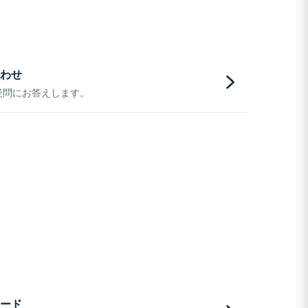
わせ
疑問にお答えします。
ード