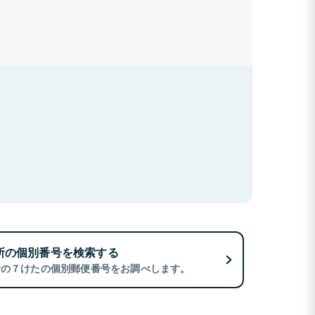
所の個別番号を検索する
所の７けたの個別郵便番号をお調べします。