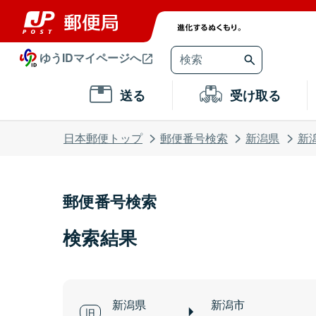
ゆうIDマイページへ
送る
受け取る
日本郵便トップ
郵便番号検索
新潟県
新
郵便番号検索
検索結果
新潟県
新潟市