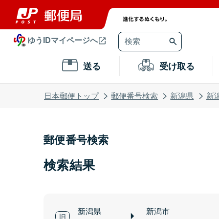
ゆうIDマイページへ
送る
受け取る
日本郵便トップ
郵便番号検索
新潟県
新
郵便番号検索
検索結果
新潟県
新潟市