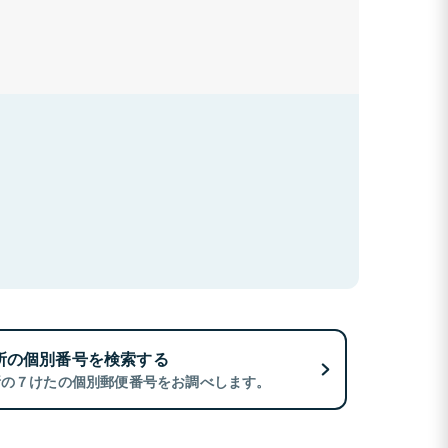
所の個別番号を検索する
所の７けたの個別郵便番号をお調べします。