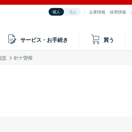
企業情報
採用情報
個人
法人
サービス・お手続き
買う
潟市
針ケ曽根