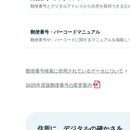
郵便番号とデジタルアドレスから住所を取得できる公式
郵便番号・バーコードマニュアル
郵便番号や、バーコードに関するマニュアルを掲載し
郵便番号検索に使用されているデータについて
2025年度版郵便番号の変更案内
住所に、デジタルの確かさを。