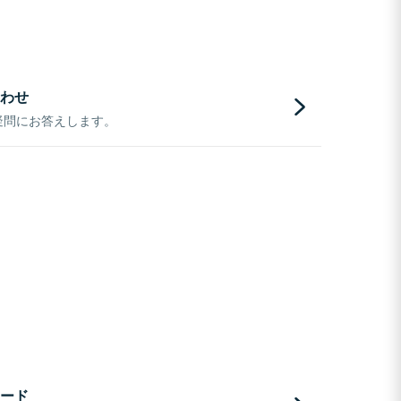
わせ
疑問にお答えします。
ード