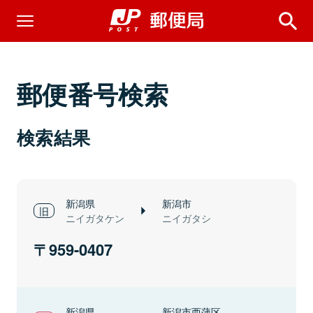
郵便番号検索
検索結果
新潟県
新潟市
ニイガタケン
ニイガタシ
959-0407
新潟県
新潟市西蒲区