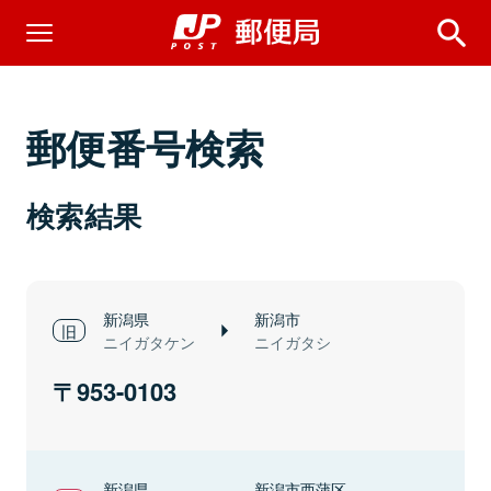
郵便番号検索
検索結果
新潟県
新潟市
ニイガタケン
ニイガタシ
953-0103
新潟県
新潟市西蒲区