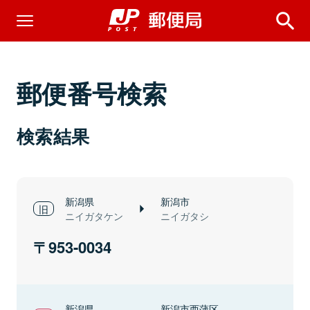
郵便番号検索
検索結果
新潟県
新潟市
ニイガタケン
ニイガタシ
953-0034
新潟県
新潟市西蒲区