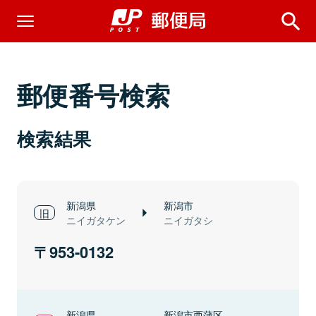
郵便番号検索
検索結果
新潟県
新潟市
ニイガタケン
ニイガタシ
953-0132
新潟県
新潟市西蒲区