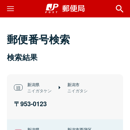
郵便番号検索
検索結果
新潟県
新潟市
ニイガタケン
ニイガタシ
953-0123
新潟県
新潟市西蒲区