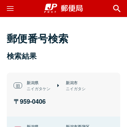
郵便番号検索
検索結果
新潟県
新潟市
ニイガタケン
ニイガタシ
959-0406
新潟県
新潟市西蒲区