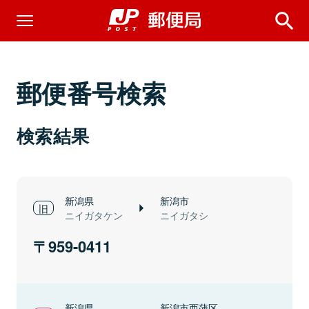
郵便番号検索
検索結果
新潟県
新潟市
ニイガタケン
ニイガタシ
959-0411
新潟県
新潟市西蒲区