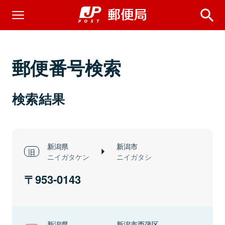
郵便番号検索
検索結果
新潟県
新潟市
ニイガタケン
ニイガタシ
953-0143
新潟県
新潟市西蒲区