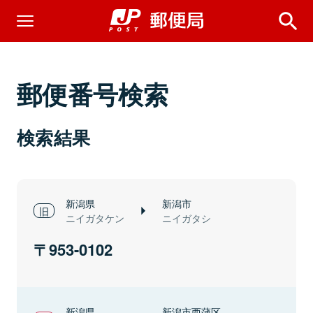
郵便番号検索
検索結果
新潟県
新潟市
ニイガタケン
ニイガタシ
953-0102
新潟県
新潟市西蒲区