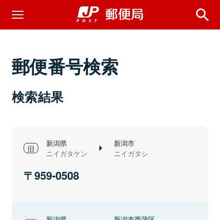
郵便番号検索
検索結果
新潟県
新潟市
ニイガタケン
ニイガタシ
959-0508
新潟県
新潟市西蒲区