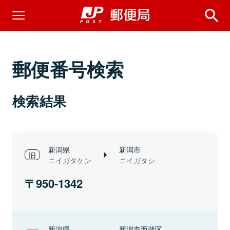
郵便番号検索
検索結果
新潟県
新潟市
ニイガタケン
ニイガタシ
950-1342
新潟県
新潟市西蒲区