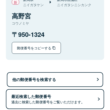
ニイガタケン
ニイガタシニシカンク
高野宮
コウノミヤ
950-1324
郵便番号をコピーする
他の郵便番号を検索する
最近検索した郵便番号
過去に検索した郵便番号をご覧いただけます。