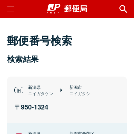
郵便番号検索
検索結果
新潟県
新潟市
ニイガタケン
ニイガタシ
950-1324
新潟県
新潟市西蒲区