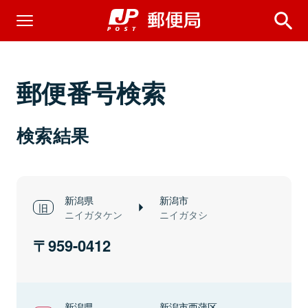
郵便番号検索
検索結果
新潟県
新潟市
ニイガタケン
ニイガタシ
959-0412
新潟県
新潟市西蒲区