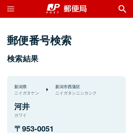
郵便番号検索
検索結果
新潟県
新潟市西蒲区
ニイガタケン
ニイガタシニシカンク
河井
カワイ
953-0051