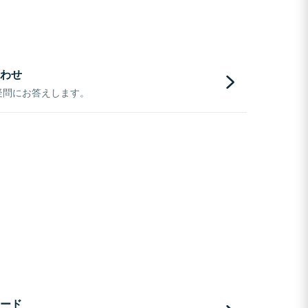
わせ
疑問にお答えします。
ード