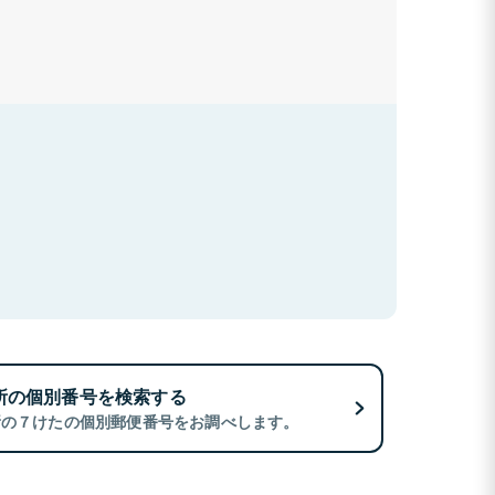
所の個別番号を検索する
所の７けたの個別郵便番号をお調べします。