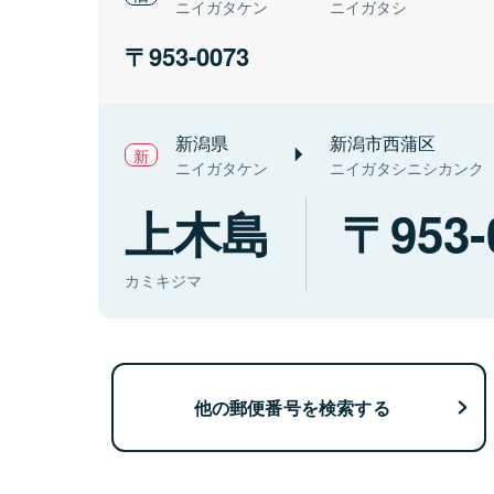
ニイガタケン
ニイガタシ
953-0073
新潟県
新潟市西蒲区
ニイガタケン
ニイガタシニシカンク
上木島
953-
カミキジマ
他の郵便番号を検索する