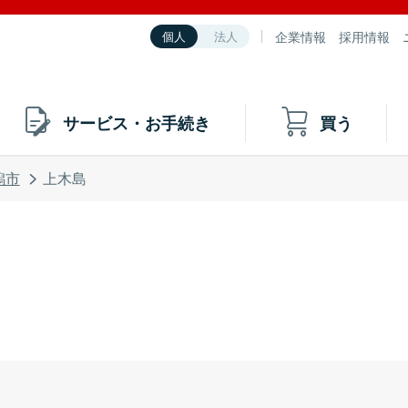
企業情報
採用情報
個人
法人
サービス・お手続き
買う
潟市
上木島