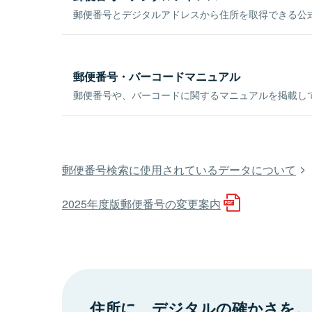
郵便番号とデジタルアドレスから住所を取得できる公式
郵便番号・バーコードマニュアル
郵便番号や、バーコードに関するマニュアルを掲載し
郵便番号検索に使用されているデータについて
2025年度版郵便番号の変更案内
住所に、デジタルの確かさを。