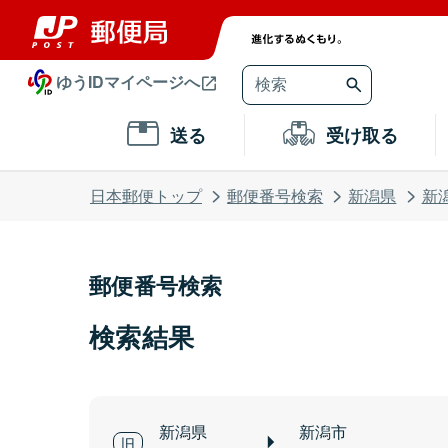
ゆうIDマイページへ
送る
受け取る
日本郵便トップ
郵便番号検索
新潟県
新
郵便番号検索
検索結果
新潟県
新潟市