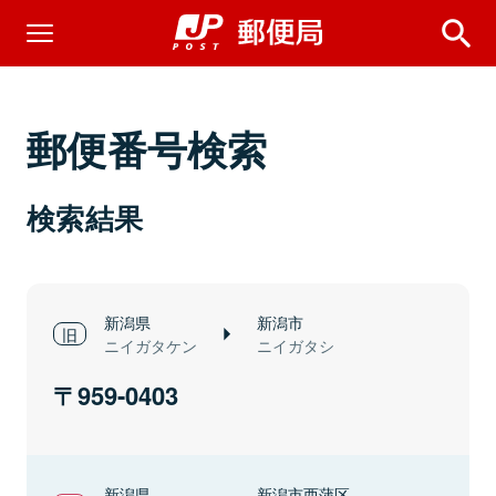
郵便番号検索
検索結果
新潟県
新潟市
ニイガタケン
ニイガタシ
959-0403
新潟県
新潟市西蒲区