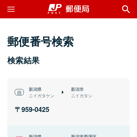
郵便番号検索
検索結果
新潟県
新潟市
ニイガタケン
ニイガタシ
959-0425
新潟県
新潟市西蒲区