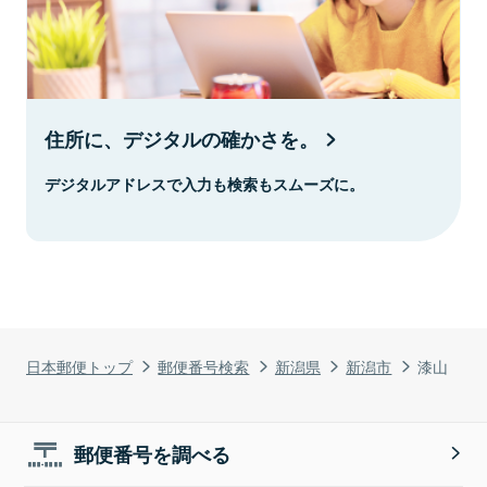
住所に、デジタルの確かさを。
デジタルアドレスで入力も検索もスムーズに。
日本郵便トップ
郵便番号検索
新潟県
新潟市
漆山
郵便番号を調べる