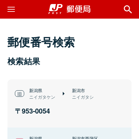
郵便番号検索
検索結果
新潟県
新潟市
ニイガタケン
ニイガタシ
953-0054
新潟県
新潟市西蒲区