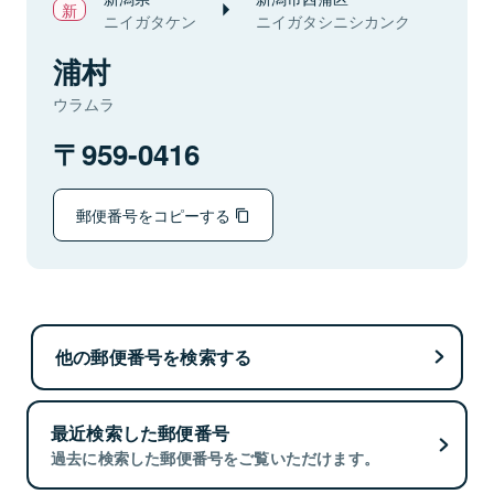
ニイガタケン
ニイガタシニシカンク
浦村
ウラムラ
959-0416
郵便番号をコピーする
他の郵便番号を検索する
最近検索した郵便番号
過去に検索した郵便番号をご覧いただけます。