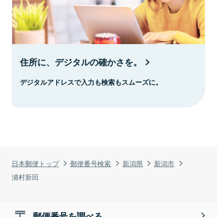
住所に、デジタルの確かさを。
デジタルアドレスで入力も検索もスムーズに。
日本郵便トップ
郵便番号検索
新潟県
新潟市
浦村新田
郵便番号を調べる