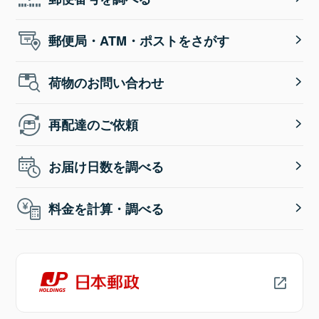
郵便局・ATM・ポストをさがす
荷物のお問い合わせ
再配達のご依頼
お届け日数を調べる
料金を計算・調べる