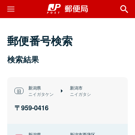
郵便番号検索
検索結果
新潟県
新潟市
ニイガタケン
ニイガタシ
959-0416
新潟県
新潟市西蒲区