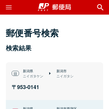
郵便番号検索
検索結果
新潟県
新潟市
ニイガタケン
ニイガタシ
953-0141
新潟県
新潟市西蒲区