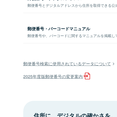
郵便番号とデジタルアドレスから住所を取得できる公式
郵便番号・バーコードマニュアル
郵便番号や、バーコードに関するマニュアルを掲載し
郵便番号検索に使用されているデータについて
2025年度版郵便番号の変更案内
住所に、デジタルの確かさを。