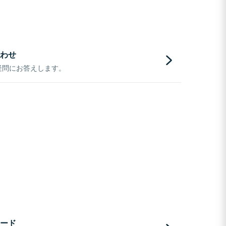
わせ
疑問にお答えします。
ード