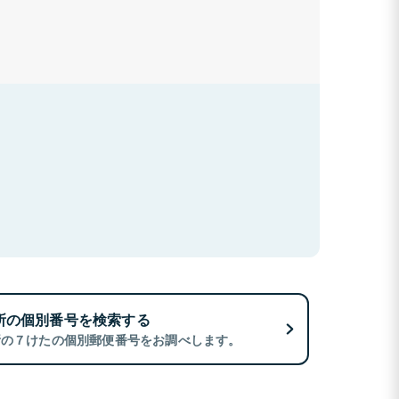
所の個別番号を検索する
所の７けたの個別郵便番号をお調べします。