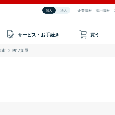
企業情報
採用情報
個人
法人
サービス・お手続き
買う
潟市
四ツ郷屋