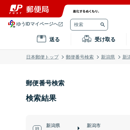
ゆうIDマイページへ
送る
受け取る
日本郵便トップ
郵便番号検索
新潟県
新
郵便番号検索
検索結果
新潟県
新潟市