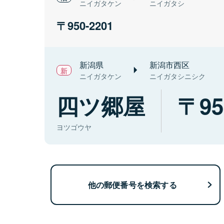
ニイガタケン
ニイガタシ
950-2201
新潟県
新潟市西区
ニイガタケン
ニイガタシニシク
四ツ郷屋
95
ヨツゴウヤ
他の郵便番号を検索する