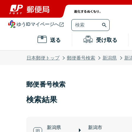
ゆうIDマイページへ
送る
受け取る
日本郵便トップ
郵便番号検索
新潟県
新
郵便番号検索
検索結果
新潟県
新潟市