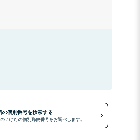
所の個別番号を検索する
所の７けたの個別郵便番号をお調べします。