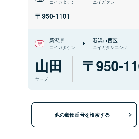
ニイガタケン
ニイガタシ
950-1101
新潟県
新潟市西区
ニイガタケン
ニイガタシニシク
山田
950-11
ヤマダ
他の郵便番号を検索する