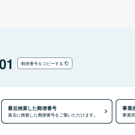
01
郵便番号をコピーする
最近検索した郵便番号
事業
過去に検索した郵便番号をご覧いただけます。
事業