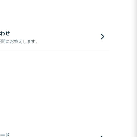
わせ
疑問にお答えします。
ード