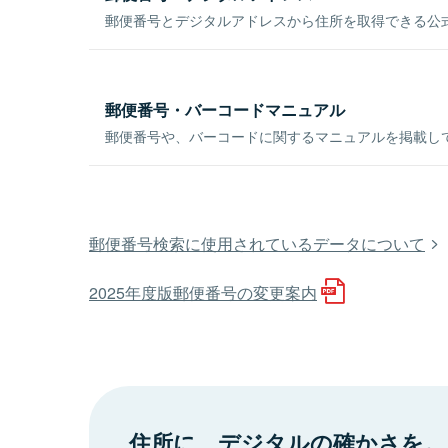
郵便番号とデジタルアドレスから住所を取得できる公式
郵便番号・バーコードマニュアル
郵便番号や、バーコードに関するマニュアルを掲載し
郵便番号検索に使用されているデータについて
2025年度版郵便番号の変更案内
住所に、デジタルの確かさを。