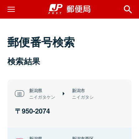
郵便番号検索
検索結果
新潟県
新潟市
ニイガタケン
ニイガタシ
950-2074
新潟県
新潟市西区