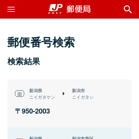
郵便番号検索
検索結果
新潟県
新潟市
ニイガタケン
ニイガタシ
950-2003
新潟県
新潟市西区