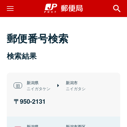
郵便番号検索
検索結果
新潟県
新潟市
ニイガタケン
ニイガタシ
950-2131
新潟県
新潟市西区