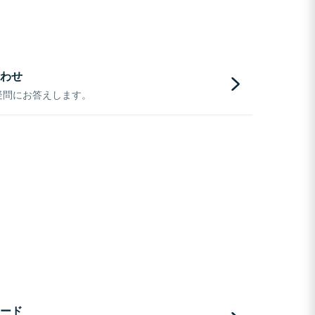
わせ
疑問にお答えします。
ード