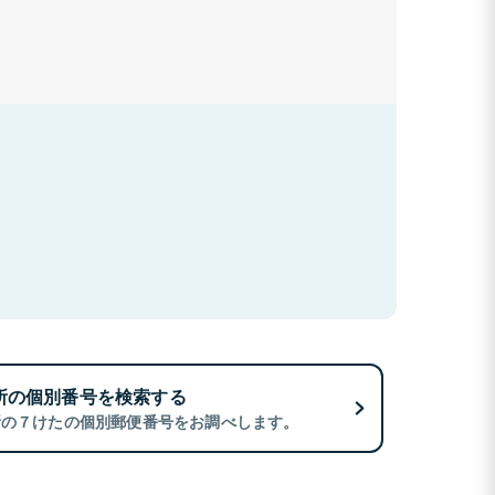
所の個別番号を検索する
所の７けたの個別郵便番号をお調べします。