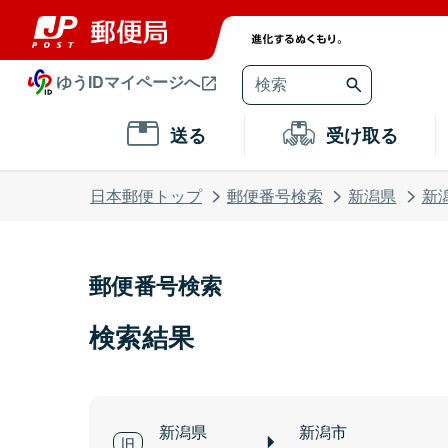
ゆうIDマイページへ
送る
受け取る
日本郵便トップ
郵便番号検索
新潟県
新
郵便番号検索
検索結果
新潟県
新潟市