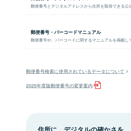
郵便番号とデジタルアドレスから住所を取得できる公式
郵便番号・バーコードマニュアル
郵便番号や、バーコードに関するマニュアルを掲載し
郵便番号検索に使用されているデータについて
2025年度版郵便番号の変更案内
住所に、デジタルの確かさを。