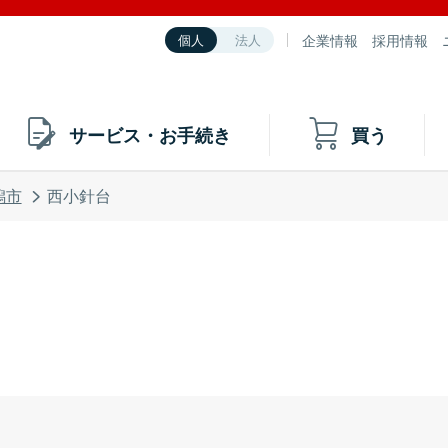
企業情報
採用情報
個人
法人
サービス・お手続き
買う
潟市
西小針台