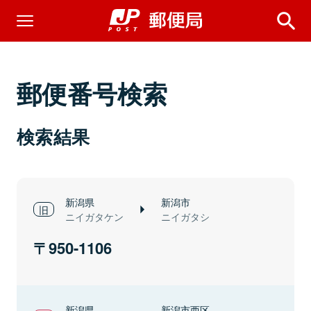
郵便番号検索
検索結果
新潟県
新潟市
ニイガタケン
ニイガタシ
950-1106
新潟県
新潟市西区